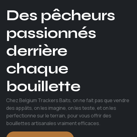
Des pêcheurs
passionnés
derrière
chaque
bouillette
Chez Belgium Trackers Baits, on ne fait pas que vendre
des appâts, on les imagine, on les teste, et on les
perfectionne sur le terrain, pour vous offrir des
bouillettes artisanales vraiment efficaces.