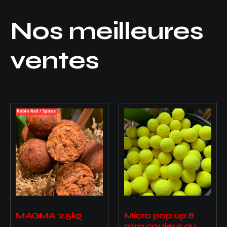
Nos meilleures
ventes
MAGMA 2.5kg
Micro pop up 8
mm couleur au