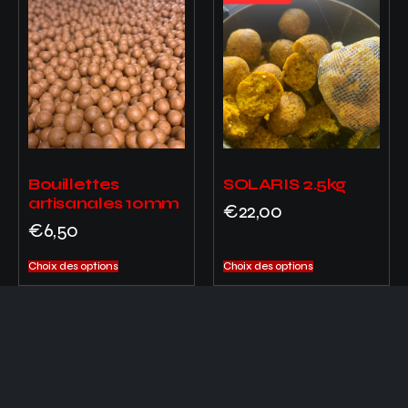
Bouillettes
SOLARIS 2.5kg
artisanales 10mm
€
22,00
€
6,50
Choix des options
Choix des options