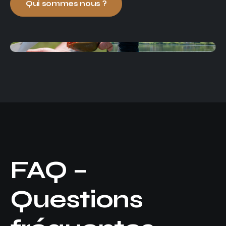
Qui sommes nous ?
FAQ –
Questions