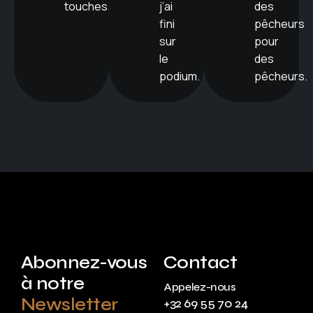
touches.
j’ai
des
fini
pêcheurs
sur
pour
le
des
podium.
pêcheurs.
Abonnez-vous
Contact
à notre
Appelez-nous
Newsletter
+32 69 55 70 24